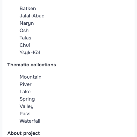
Batken
Jalal-Abad
Naryn
Osh
Talas
Chui
Ysyk-Köl
Thematic collections
Mountain
River
Lake
Spring
Valley
Pass
Waterfall
About project