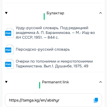
Булактар
Урду-русский словарь. Под редакцией
академика А. П. Баранникова. — М.: Изд-во
PNG
АН СССР, 1951. — 844 с.
Персидско-русский словарь
PNG
Очерки по топонимии и микротопонимии
PNG
Таджикистана. Вып.1. Душанбе, 1975, 49
Permanent link
https://tamga.kg/en/abshyr