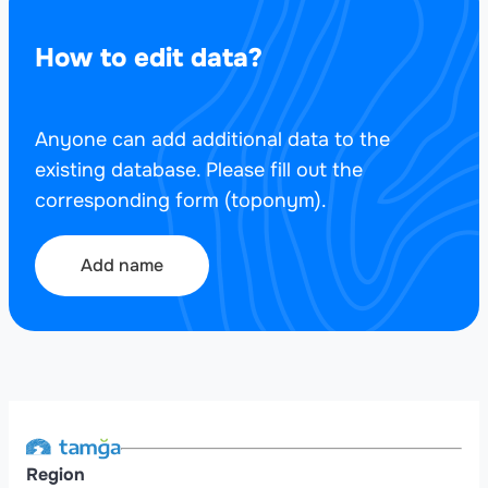
How to edit data?
Anyone can add additional data to the
existing database. Please fill out the
corresponding form (toponym).
Add name
Region