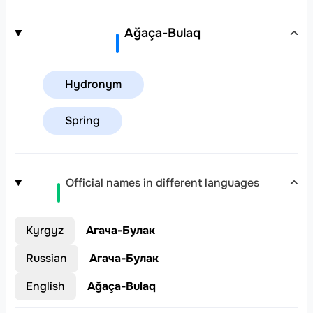
Ağaça-Bulaq
Hydronym
Spring
Official names in different languages
Kyrgyz
Агача-Булак
Russian
Агача-Булак
English
Ağaça-Bulaq