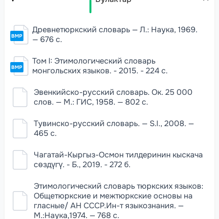
Древнетюркский словарь — Л.: Наука, 1969.
BMP
— 676 с.
Том I: Этимологический словарь
BMP
монгольских языков. - 2015. - 224 с.
Эвенкийско-русский словарь. Ок. 25 000
слов. — М.: ГИС, 1958. — 802 с.
Тувинско-русский словарь. — S.l., 2008. —
465 с.
Чагатай-Кыргыз-Осмон тилдеринин кыскача
сөздүгү. - Б., 2019. - 272 б.
Этимологический словарь тюркских языков:
Общетюркские и межтюркские основы на
гласные/ АН СССР.Ин-т языкознания. —
М.:Наука,1974. — 768 с.