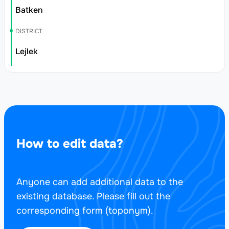
Batken
DISTRICT
Lejlek
How to edit data?
Anyone can add additional data to the
existing database. Please fill out the
corresponding form (toponym).