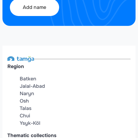
Add name
Region
Batken
Jalal-Abad
Naryn
Osh
Talas
Chui
Ysyk-Köl
Thematic collections