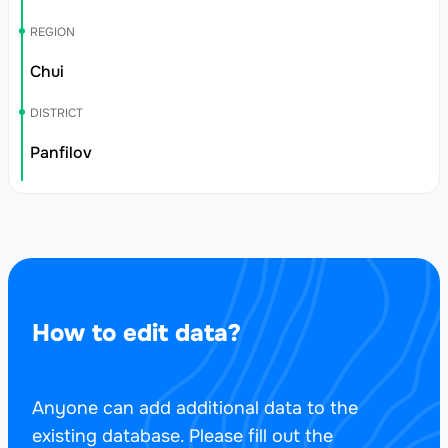
REGION
Chui
DISTRICT
Panfilov
How to edit data?
Anyone can add additional data to the
existing database. Please fill out the