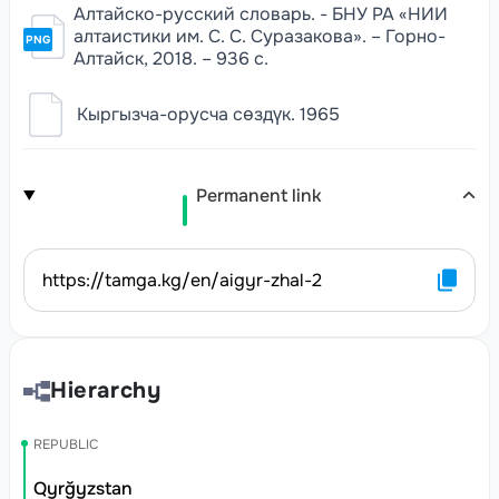
Алтайско-русский словарь. - БНУ РА «НИИ
алтаистики им. С. С. Суразакова». – Горно-
PNG
Алтайск, 2018. – 936 с.
Кыргызча-орусча сөздүк. 1965
Permanent link
https://tamga.kg/en/aigyr-zhal-2
Hierarchy
REPUBLIC
Qyrğyzstan