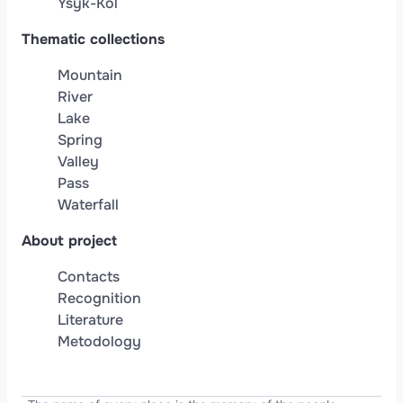
Ysyk-Köl
Thematic collections
Mountain
River
Lake
Spring
Valley
Pass
Waterfall
About project
Contacts
Recognition
Literature
Metodology