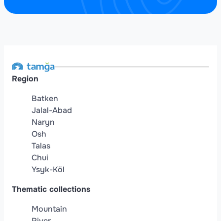
Region
Batken
Jalal-Abad
Naryn
Osh
Talas
Chui
Ysyk-Köl
Thematic collections
Mountain
River