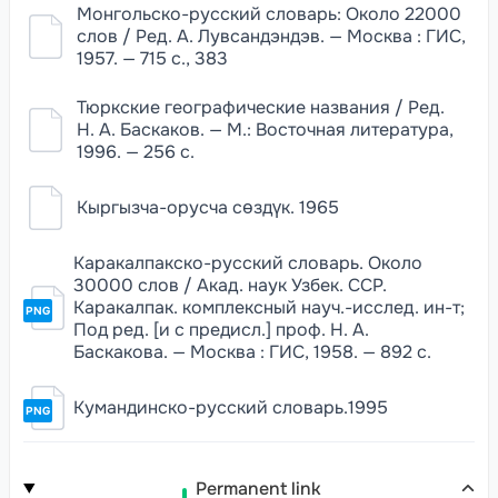
Монгольско-русский словарь: Около 22000
слов / Ред. А. Лувсандэндэв. — Москва : ГИС,
1957. — 715 с., 383
Тюркские географические названия / Ред.
Н. А. Баскаков. — М.: Восточная литература,
1996. — 256 с.
Кыргызча-орусча сөздүк. 1965
Каракалпакско-русский словарь. Около
30000 слов / Акад. наук Узбек. ССР.
Каракалпак. комплексный науч.-исслед. ин-т;
PNG
Под ред. [и с предисл.] проф. Н. А.
Баскакова. — Москва : ГИС, 1958. — 892 с.
Кумандинско-русский словарь.1995
PNG
Permanent link