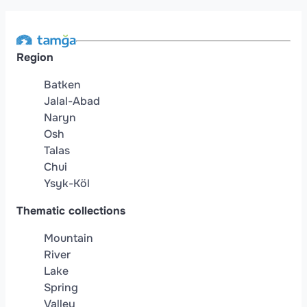
Region
Batken
Jalal-Abad
Naryn
Osh
Talas
Chui
Ysyk-Köl
Thematic collections
Mountain
River
Lake
Spring
Valley