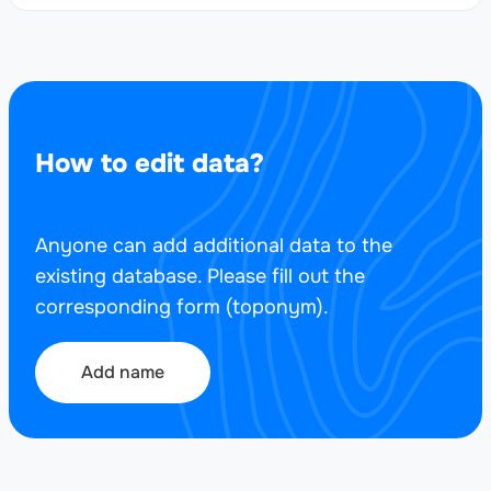
How to edit data?
Anyone can add additional data to the
existing database. Please fill out the
corresponding form (toponym).
Add name