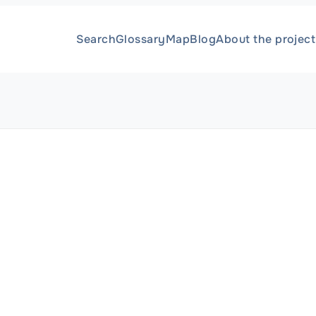
Search
Glossary
Map
Blog
About the project