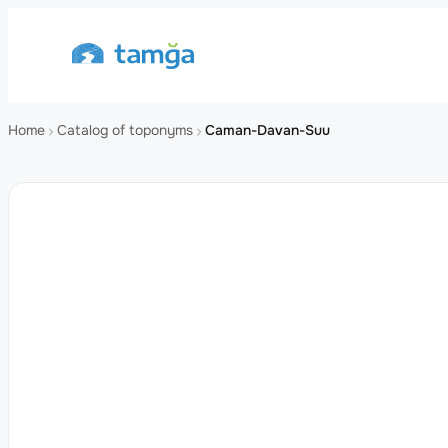
Home
Catalog of toponyms
Caman-Davan-Suu