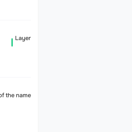
Layer
of the name