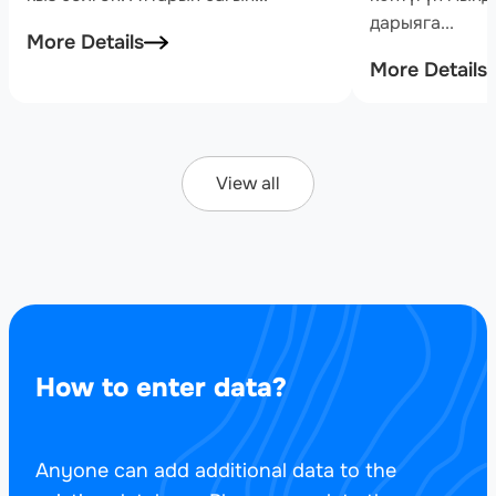
дарыяга...
More Details
More Details
View all
How to enter data?
Anyone can add additional data to the