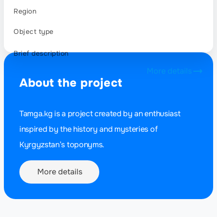
Region
Object type
Brief description
More details
About the project
Tamga.kg is a project created by an enthusiast
inspired by the history and mysteries of
Kyrgyzstan’s toponyms.
More details