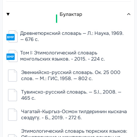
Булактар
Древнетюркский словарь — Л.: Наука, 1969.
BMP
— 676 с.
Том I: Этимологический словарь
BMP
монгольских языков. - 2015. - 224 с.
Эвенкийско-русский словарь. Ок. 25 000
слов. — М.: ГИС, 1958. — 802 с.
Тувинско-русский словарь. — S.l., 2008. —
465 с.
Чагатай-Кыргыз-Осмон тилдеринин кыскача
сөздүгү. - Б., 2019. - 272 б.
Этимологический словарь тюркских языков: