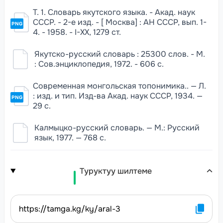
Т. 1. Словарь якутского языка. - Акад. наук
СССР. - 2-е изд. - [ Москва] : АН СССР, вып. 1-
PNG
4. - 1958. - I-XX, 1279 ст.
Якутско-русский словарь : 25300 слов. - М.
: Сов.энциклопедия, 1972. - 606 с.
Современная монгольская топонимика.. — Л.
: изд. и тип. Изд-ва Акад. наук СССР, 1934. —
PNG
29 с.
Калмыцко-русский словарь. — М.: Русский
язык, 1977. — 768 с.
Туруктуу шилтеме
https://tamga.kg/ky/aral-3