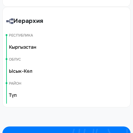
Иерархия
РЕСПУБЛИКА
Кыргызстан
ОБЛУС
Ысык-Көл
РАЙОН
Түп