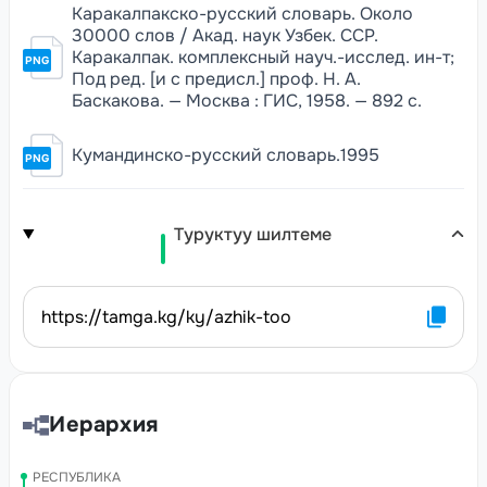
Каракалпакско-русский словарь. Около
30000 слов / Акад. наук Узбек. ССР.
Каракалпак. комплексный науч.-исслед. ин-т;
PNG
Под ред. [и с предисл.] проф. Н. А.
Баскакова. — Москва : ГИС, 1958. — 892 с.
Кумандинско-русский словарь.1995
PNG
Туруктуу шилтеме
https://tamga.kg/ky/azhik-too
Иерархия
РЕСПУБЛИКА