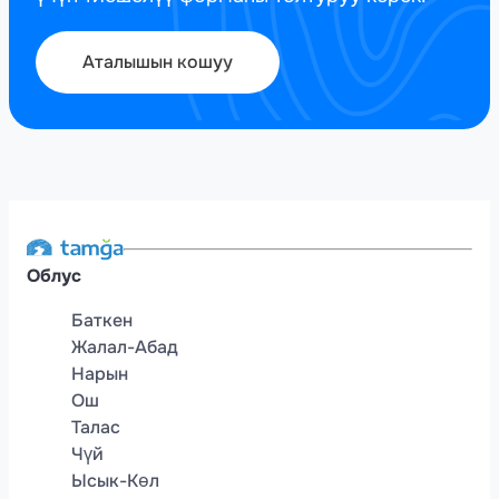
Аталышын кошуу
Облус
Баткен
Жалал-Абад
Нарын
Ош
Талас
Чүй
Ысык-Көл