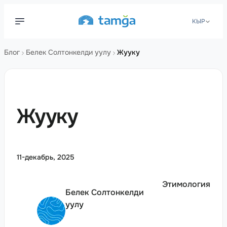
КЫР
Блог
Белек Солтонкелди уулу
Жууку
Жууку
11-декабрь, 2025
Этимология
Белек
Солтонкелди
уулу