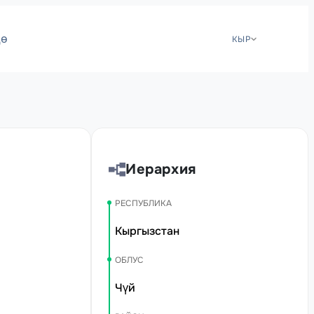
дө
КЫР
Иерархия
РЕСПУБЛИКА
Кыргызстан
ОБЛУС
Чүй