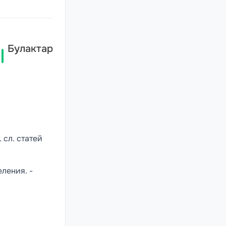
Булактар
 сл. статей
ления. -