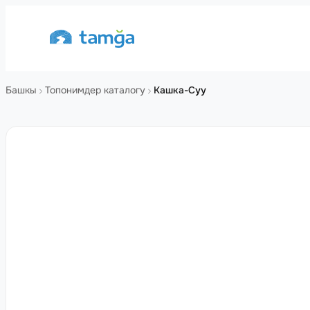
Башкы
Топонимдер каталогу
Кашка-Суу