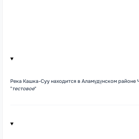
Река Кашка-Суу находится в Аламүдүнском районе 
"
тестовое
"