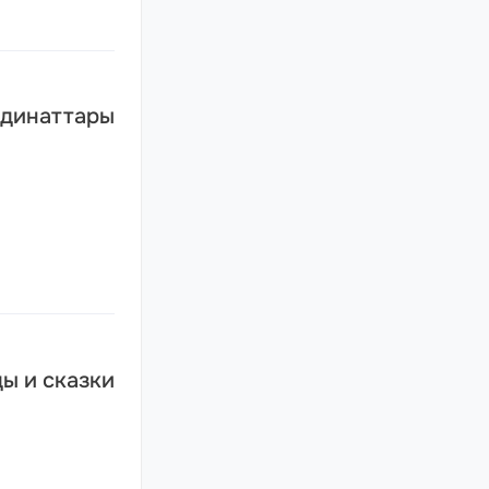
динаттары
ы и сказки