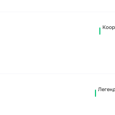
Коор
Легенд