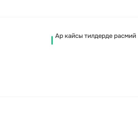
Ар кайсы тилдерде расмий