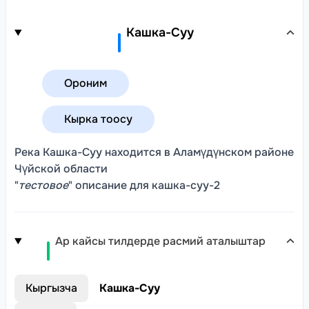
Кашка-Суу
Ороним
Кырка тоосу
Река Кашка-Суу находится в Аламүдүнском районе
Чүйской области
"
тестовое
" описание для кашка-суу-2
Ар кайсы тилдерде расмий аталыштар
Кыргызча
Кашка-Суу