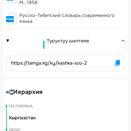
М., 1958
Русско-Тибетский словарь современного
PNG
языка
Туруктуу шилтеме
https://tamga.kg/ky/kashka-suu-2
Иерархия
РЕСПУБЛИКА
Кыргызстан
ОБЛУС