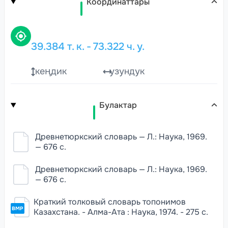
Координаттары
39.384
т. к.
-
73.322
ч. у.
кеңдик
узундук
Булактар
Древнетюркский словарь — Л.: Наука, 1969.
— 676 с.
Древнетюркский словарь — Л.: Наука, 1969.
— 676 с.
Краткий толковый словарь топонимов
BMP
Казахстана. - Алма-Ата : Наука, 1974. - 275 с.