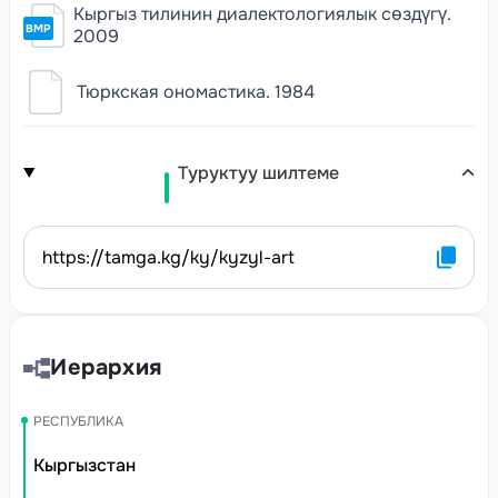
Кыргыз тилинин диалектологиялык сөздүгү.
BMP
2009
Тюркская ономастика. 1984
Туруктуу шилтеме
https://tamga.kg/ky/kyzyl-art
Иерархия
РЕСПУБЛИКА
Кыргызстан