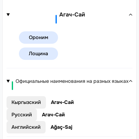
Агач-Сай
Ороним
Лощина
Официальные наименования на разных языках
Кыргызский
Агач-Сай
Русский
Агач-Сай
Английский
Ağaç-Saj