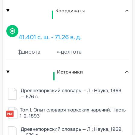
Координаты
41.401
с. ш.
-
71.26
в. д.
широта
долгота
Источники
Древнетюркский словарь — Л.: Наука, 1969.
— 676 с.
Том I. Опыт словаря тюркских наречий. Часть
PDF
1-2. 1893
Древнетюркский словарь — Л.: Наука, 1969.