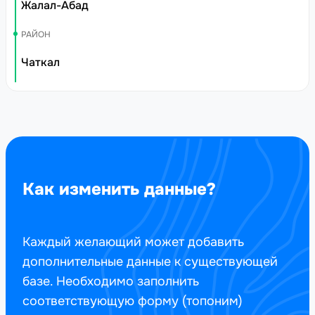
Жалал-Абад
РАЙОН
Чаткал
Как изменить данные?
Каждый желающий может добавить
дополнительные данные к существующей
базе. Необходимо заполнить
соответствующую форму (топоним)