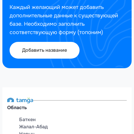
Каждый желающий может добавить
дополнительные данные к существующей
базе. Необходимо заполнить
соответствующую форму (топоним)
Добавить название
Область
Баткен
Жалал-Абад
Нарын