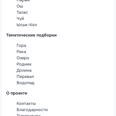
Ош
Талас
Чүй
Ысык-Көл
Тематические подборки
Гора
Река
Озеро
Родник
Долина
Перевал
Водопад
О проекте
Контакты
Благодарности
Литература