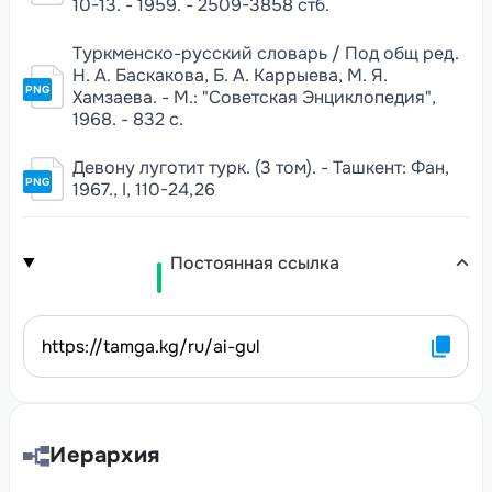
10-13. - 1959. - 2509-3858 стб.
Туркменско-русский словарь / Под общ ред.
Н. А. Баскакова, Б. А. Каррыева, М. Я.
PNG
Хамзаева. - М.: "Советская Энциклопедия",
1968. - 832 с.
Девону луготит турк. (3 том). - Ташкент: Фан,
PNG
1967., I, 110-24,26
Постоянная ссылка
https://tamga.kg/ru/ai-gul
Иерархия