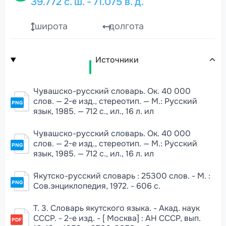
39.772
с. ш.
-
71.075
в. д.
широта
долгота
Источники
Чувашско-русский словарь. Ок. 40 000
слов. — 2-е изд., стереотип. — М.: Русский
PNG
язык, 1985. — 712 с., ил., 16 л. ил
Чувашско-русский словарь. Ок. 40 000
слов. — 2-е изд., стереотип. — М.: Русский
PNG
язык, 1985. — 712 с., ил., 16 л. ил
Якутско-русский словарь : 25300 слов. - М. :
PNG
Сов.энциклопедия, 1972. - 606 с.
Т. 3. Словарь якутского языка. - Акад. наук
СССР. - 2-е изд. - [ Москва] : АН СССР, вып.
PDF