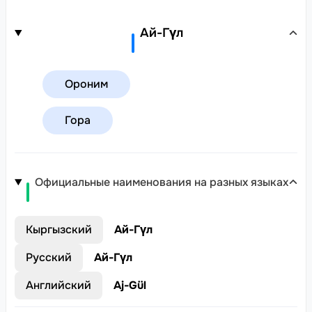
Ай-Гүл
Ороним
Гора
Официальные наименования на разных языках
Кыргызский
Ай-Гүл
Русский
Ай-Гүл
Английский
Aj-Gül