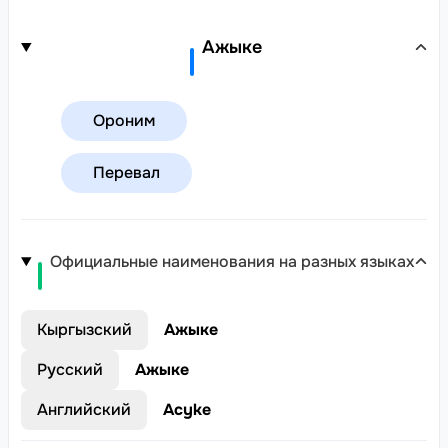
Ажыке
Ороним
Перевал
Официальные наименования на разных языках
Кыргызский
Ажыке
Русский
Ажыке
Английский
Acyke