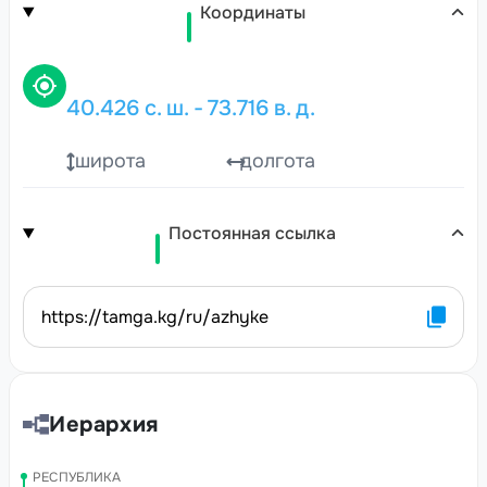
Координаты
40.426
с. ш.
-
73.716
в. д.
широта
долгота
Постоянная ссылка
https://tamga.kg/ru/azhyke
Иерархия
РЕСПУБЛИКА