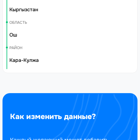
Кыргызстан
ОБЛАСТЬ
Ош
РАЙОН
Кара-Кулжа
Как изменить данные?
Каждый желающий может добавить