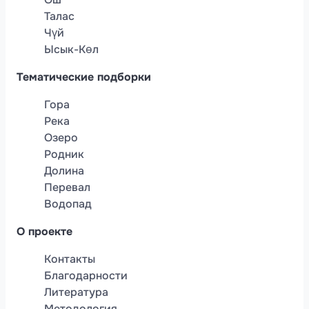
Талас
Чүй
Ысык-Көл
Тематические подборки
Гора
Река
Озеро
Родник
Долина
Перевал
Водопад
О проекте
Контакты
Благодарности
Литература
Методология