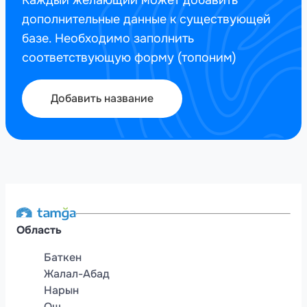
дополнительные данные к существующей
базе. Необходимо заполнить
соответствующую форму (топоним)
Добавить название
Область
Баткен
Жалал-Абад
Нарын
Ош