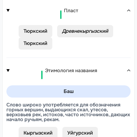
Пласт
Тюркский
Древнекыргызский
Тюркский
Этимология названия
Баш
Слово широко употребляется для обозначения
горных вершин, выдающихся скал, утесов,
верховьев рек, истоков, часто источников, дающих
начало ручьям, рекам.
Кыргызский
Уйгурский