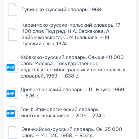
Тувинско-русский словарь. 1968
Караимско-русско-польский словарь. 17
400 слов Под ред. Н А. Баскакова, А
Зайончковского, С. М Шапшала. — М.:
Русский язык, 1974.
Узбекско-русский словарь. Свыше 40 000
слов. Москва : Государственное
PNG
издательство иностранных и национальных
словарей, 1959. — 838 с.
Древнетюркский словарь — Л.: Наука, 1969.
BMP
— 676 с.
Том I: Этимологический словарь
BMP
монгольских языков. - 2015. - 224 с.
Эвенкийско-русский словарь. Ок. 25 000
слов. — М.: ГИС, 1958. — 802 с.