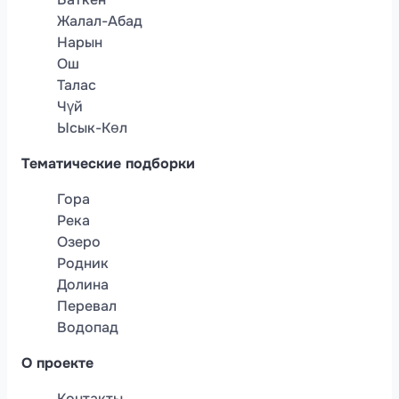
Жалал-Абад
Нарын
Ош
Талас
Чүй
Ысык-Көл
Тематические подборки
Гора
Река
Озеро
Родник
Долина
Перевал
Водопад
О проекте
Контакты