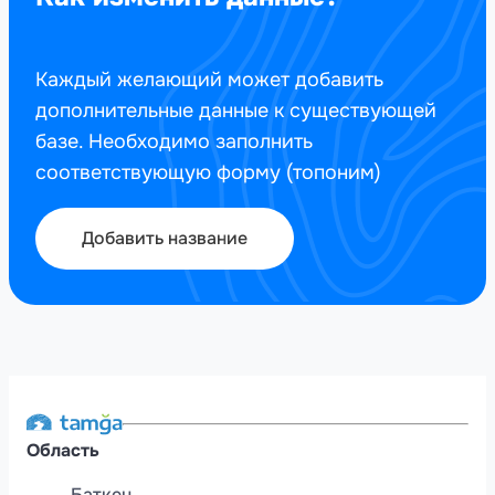
Каждый желающий может добавить
дополнительные данные к существующей
базе. Необходимо заполнить
соответствующую форму (топоним)
Добавить название
Область
Баткен