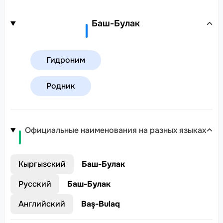
Баш-Булак
Гидроним
Родник
Официальные наименования на разных языках
Кыргызский
Баш-Булак
Русский
Баш-Булак
Английский
Baş-Bulaq