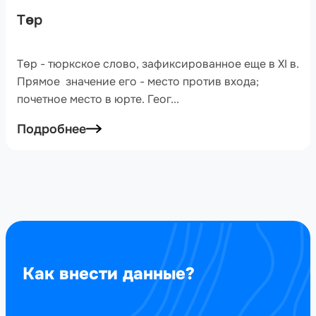
Төр
Төр - тюркское слово, зафиксированное еще в XI в.
Прямое значение его - место против входа;
почетное место в юрте. Геог...
Подробнее
Как внести данные?