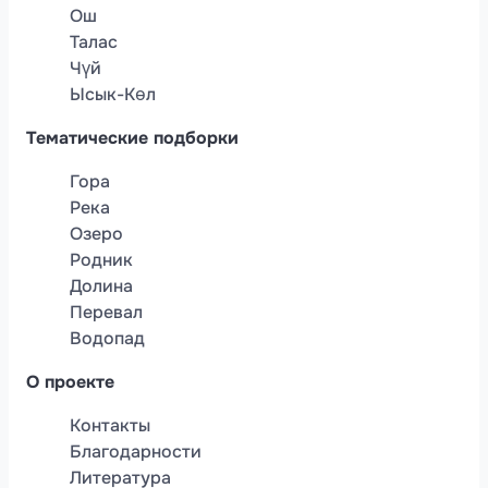
Ош
Талас
Чүй
Ысык-Көл
Тематические подборки
Гора
Река
Озеро
Родник
Долина
Перевал
Водопад
О проекте
Контакты
Благодарности
Литература