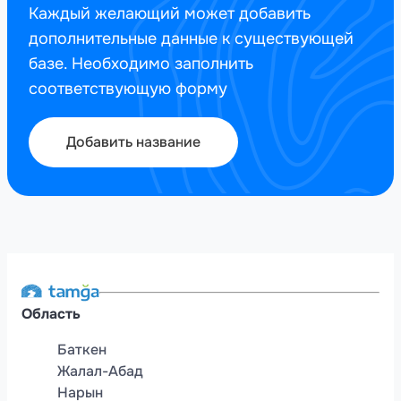
Каждый желающий может добавить
дополнительные данные к существующей
базе. Необходимо заполнить
соответствующую форму
Добавить название
Область
Баткен
Жалал-Абад
Нарын