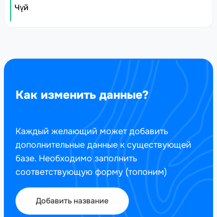
Чүй
Как изменить данные?
Каждый желающий может добавить
дополнительные данные к существующей
базе. Необходимо заполнить
соответствующую форму (топоним)
Добавить название