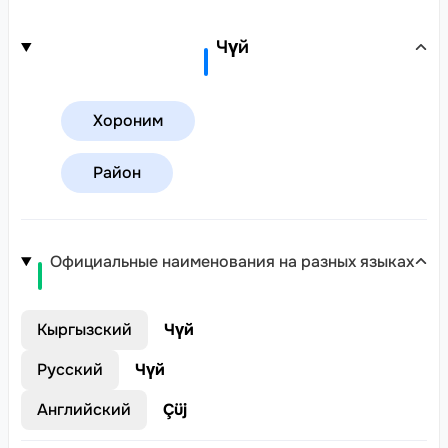
Чүй
Хороним
Район
Официальные наименования на разных языках
Кыргызский
Чүй
Русский
Чүй
Английский
Çüj