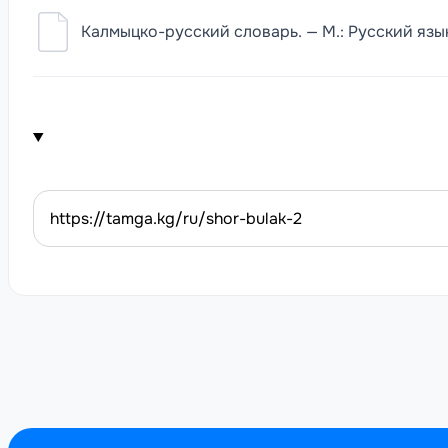
Калмыцко-русский словарь. — М.: Русский язык,
https://tamga.kg/ru/shor-bulak-2