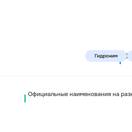
Шо
Гидроним
Официальные наименования на раз