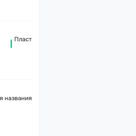
Пласт
я названия