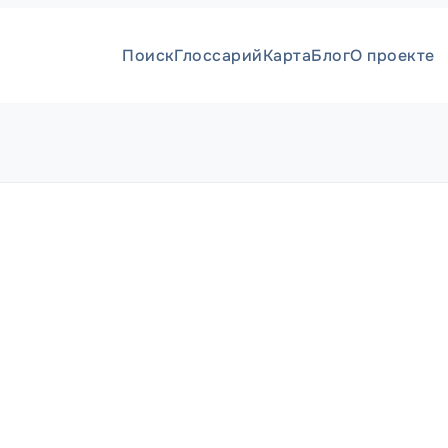
Поиск
Глоссарий
Карта
Блог
О проекте