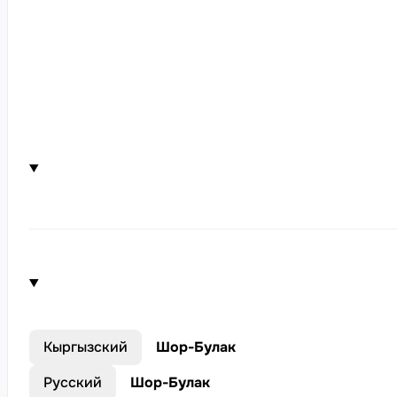
Кыргызский
Шор-Булак
Русский
Шор-Булак