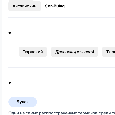
Английский
Şor-Bulaq
Тюркский
Древнекыргызский
Тюр
Булак
Один из самых распространенных терминов среди 