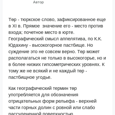
Автор
Төр - тюркское слово, зафиксированное еще
в XI в. Прямое значение его - место против
входа; почетное место в юрте.
Географический смысл аппелятива, по К.К.
Юдахину - высокогорное пастбище. Но
суждение это не совсем верно. Төр может
располагаться не только в высокогорье, но и
в более низких гипсометрических уровнях. К
тому же не всякий и не каждый төр -
пастбищное угодье.
Как географический термин төр
употребляется для обозначения
отрицательных форм рельефа - верхней
части горных долин с ровной или слабо
рассчлененной поверхностью,