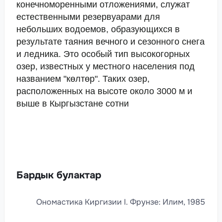
конечноморенными отложениями, служат
естественными резервуарами для
небольших водоемов, образующихся в
результате таяния вечного и сезонного снега
и ледника. Это особый тип высокогорных
озер, известных у местного населения под
названием "көлтөр". Таких озер,
расположенных на высоте около 3000 м и
выше в Кыргызстане сотни
Бардык булактар
Ономастика Киргизии I. Фрунзе: Илим, 1985